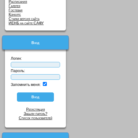
Расписания
Галерея
Гостевая
Конкурс
Старая версия сайта
ИЕНБ на сайте САФУ
Вход
Логин:
Пароль:
Запомнить меня:
Регистрация
Забыли пароль?
Список пользователей