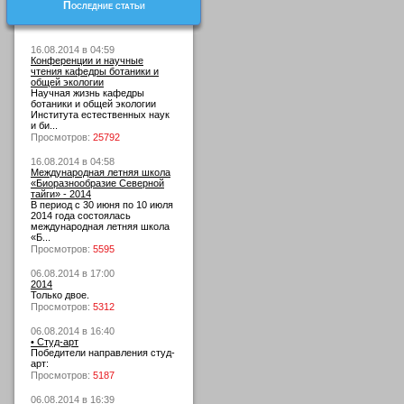
Последние статьи
16.08.2014 в 04:59
Конференции и научные
чтения кафедры ботаники и
общей экологии
Научная жизнь кафедры
ботаники и общей экологии
Института естественных наук
и би...
Просмотров:
25792
16.08.2014 в 04:58
Международная летняя школа
«Биоразнообразие Северной
тайги» - 2014
В период с 30 июня по 10 июля
2014 года состоялась
международная летняя школа
«Б...
Просмотров:
5595
06.08.2014 в 17:00
2014
Только двое.
Просмотров:
5312
06.08.2014 в 16:40
• Студ-арт
Победители направления студ-
арт:
Просмотров:
5187
06.08.2014 в 16:39