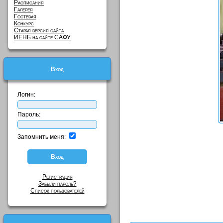
Расписания
Галерея
Гостевая
Конкурс
Старая версия сайта
ИЕНБ на сайте САФУ
Вход
Логин:
Пароль:
Запомнить меня:
Регистрация
Забыли пароль?
Список пользователей