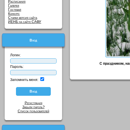
Расписания
Галерея
Гостевая
Конкурс
Старая версия сайта
ИЕНБ на сайте САФУ
Вход
Логин:
С праздником, н
Пароль:
Запомнить меня:
Регистрация
Забыли пароль?
Список пользователей