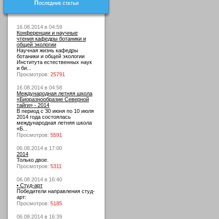
Последние статьи
16.08.2014 в 04:59
Конференции и научные
чтения кафедры ботаники и
общей экологии
Научная жизнь кафедры
ботаники и общей экологии
Института естественных наук
и би...
Просмотров:
25791
16.08.2014 в 04:58
Международная летняя школа
«Биоразнообразие Северной
тайги» - 2014
В период с 30 июня по 10 июля
2014 года состоялась
международная летняя школа
«Б...
Просмотров:
5591
06.08.2014 в 17:00
2014
Только двое.
Просмотров:
5311
06.08.2014 в 16:40
• Студ-арт
Победители направления студ-
арт:
Просмотров:
5185
06.08.2014 в 16:39